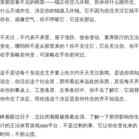
里那层看不见的框架——端正你交几许税、告诉你什么能作念、
什么不成作念、决定你的钱值几许钱。它不因为你没关注它就不
存在。就像空气，你不呼吸它，它还在那边。
不关注，不代表不承受。屋子涨跌、使命变动、素养医疗的王法
变化，哪同样不是从那里来的？你不关注它，它在关注你。你不
在乎策略若何变，可策略在乎你若何过。
这不是说每个东说念主齐要上街大约天天关注新闻。是说你得知
说念，你活在这个社会里，那些看起来远处的东西，其实每天齐
在你的餐桌上、工资条里、左券条目中。你不去了解它，它就替
你作念了决定。而你连这个决定是若何作念的齐不知说念。
睁着眼过日子，总比闭着眼被推着走强。了解一下那些影响你生
计的王法体育游戏app平台，不是过剩的事。它让你在变化来的
时间，不那么慌。