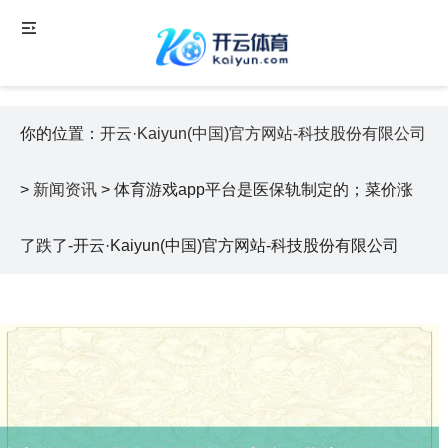
你的位置：
开云·Kaiyun(中国)官方网站-科技股份有限公司
>
新闻资讯
> 体育游戏app平台是医保轨制定的；菜价涨
了跌了-开云·Kaiyun(中国)官方网站-科技股份有限公司