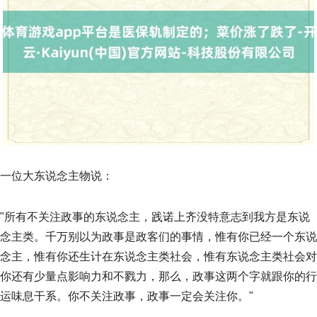
一位大东说念主物说：
"所有不关注政事的东说念主，践诺上齐没特意志到我方是东说
念主类。千万别以为政事是政客们的事情，惟有你已经一个东说
念主，惟有你还生计在东说念主类社会，惟有东说念主类社会对
你还有少量点影响力和不戮力，那么，政事这两个字就跟你的行
运味息干系。你不关注政事，政事一定会关注你。"