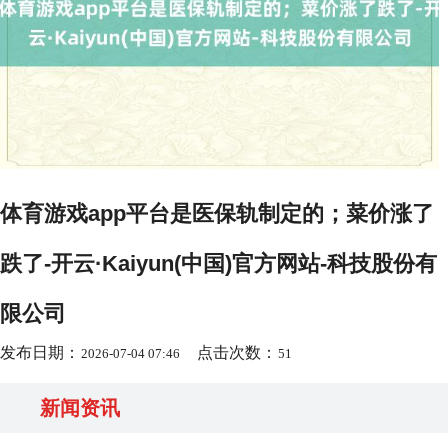
体育游戏app平台是医保轨制定的；菜价涨了
跌了-开云·Kaiyun(中国)官方网站-科技股份有
限公司
发布日期：
点击次数：
2026-07-04 07:46
51
新闻资讯