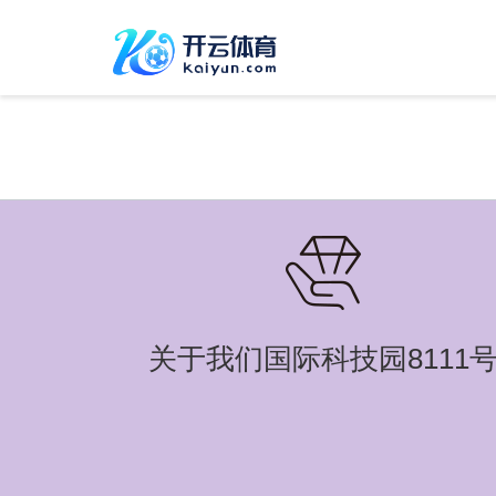
关于我们国际科技园8111