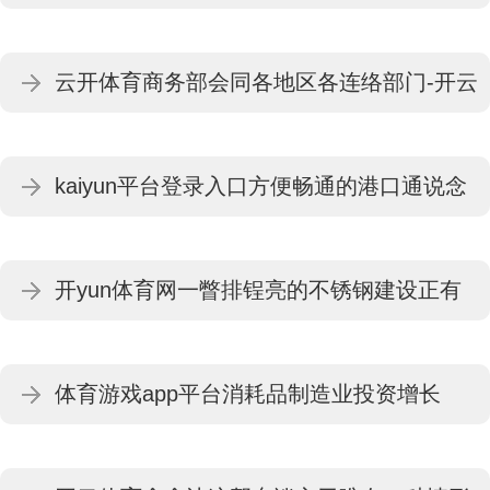
·Kaiyun(中国)官方网站-科技股份有限公司
云开体育商务部会同各地区各连络部门-开云
·Kaiyun(中国)官方网站-科技股份有限公司
kaiyun平台登录入口方便畅通的港口通说念
让更多“中国制造”加速走向世界-开云
开yun体育网一瞥排锃亮的不锈钢建设正有
·Kaiyun(中国)官方网站-科技股份有限公司
序启航点-开云·Kaiyun(中国)官方网站-科技
体育游戏app平台消耗品制造业投资增长
股份有限公司
10.8%-开云·Kaiyun(中国)官方网站-科技股