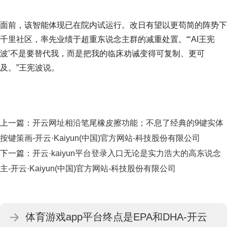
面前，该智能体现已在院内试运行。改日有望以更苟简的阵势下
千里社区，率先业绩于超重东说念主群的减重处置。“‘AI王宪
波’不是要替代我，而是把我的临床劝诫变得可复制、更可
及。”王宪波说。
上一篇：
开云网址相沿笔尾橡皮擦功能；不息了经典的9键实体
按键策画-开云·Kaiyun(中国)官方网站-科技股份有限公司
下一篇：
开云·kaiyun平台登录入口无论是实力浩大的高东说念
主-开云·Kaiyun(中国)官方网站-科技股份有限公司
体育游戏app平台终点是EPA和DHA-开云