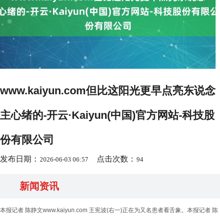
www.kaiyun.com但比这阳光更早点亮东说念
主心绪的-开云·Kaiyun(中国)官方网站-科技股
份有限公司
发布日期：
点击次数：
2026-06-03 06:57
94
新闻资讯
本报记者 陈静文www.kaiyun.com 王宪波(右一)正在为又名患者看舌象。本报记者 陈