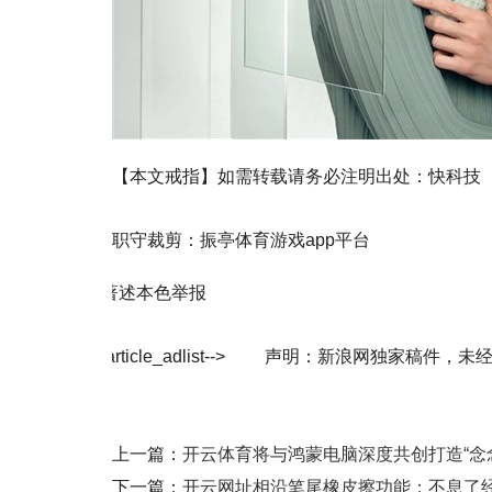
【本文戒指】如需转载请务必注明出处：快科技
职守裁剪：振亭体育游戏app平台
著述本色举报
]article_adlist--> 声明：新浪网独家稿件，未
上一篇：
开云体育将与鸿蒙电脑深度共创打造“念念维
下一篇：
开云网址相沿笔尾橡皮擦功能；不息了经典的