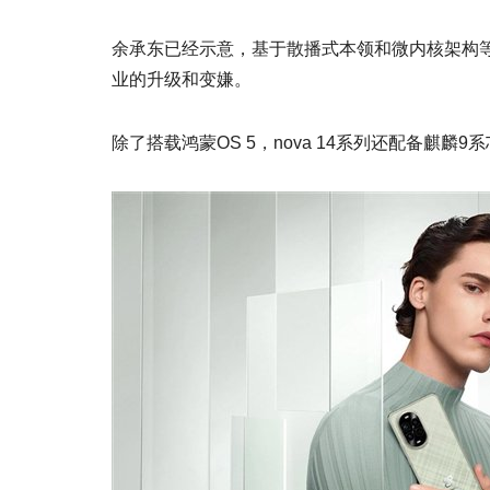
余承东已经示意，基于散播式本领和微内核架构
业的升级和变嫌。
除了搭载鸿蒙OS 5，nova 14系列还配备麒麟