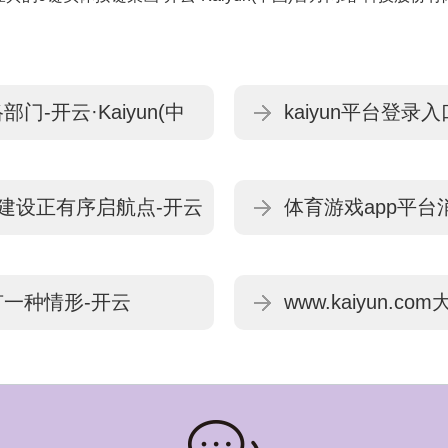
-开云·Kaiyun(中
kaiyun平台登
制造”加速走向世界-
建设正有序启航点-开云
体育游戏app平台
份有限公司
份有限公司
·Kaiyun(中国
一种情形-开云
www.kaiyun.c
份有限公司
方网站-科技股份