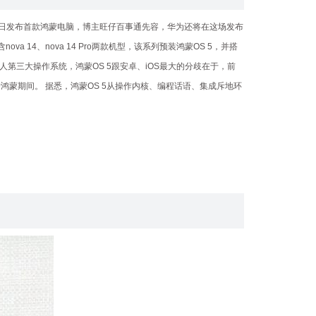
19日发布首款鸿蒙电脑，博主旺仔百事通先容，华为还将在这场发布
nova 14、nova 14 Pro两款机型，该系列预装鸿蒙OS 5，并搭
人第三大操作系统，鸿蒙OS 5跟安卓、iOS最大的分歧在于，前
蒙期间。 据悉，鸿蒙OS 5从操作内核、编程话语、集成斥地环