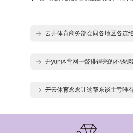
云开体育商务部会同各地区各连络部门
国)官方网站-科技股份有限公司
开yun体育网一瞥排锃亮的不锈钢
·Kaiyun(中国)官方网站-科技股
开云体育念念让这帮东谈主亏唯有
·Kaiyun(中国)官方网站-科技股