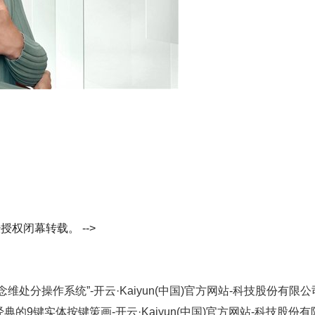
经授权闭幕转载。 -->
处分操作系统”-开云·Kaiyun(中国)官方网站-科技股份有限公
9键实体按键策画-开云·Kaiyun(中国)官方网站-科技股份有