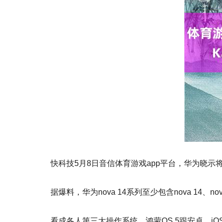
快科技5月8日音信体育游戏app平台，华为晓示
据爆料，华为nova 14系列至少包含nova 14
看成各人第三大操作系统，鸿蒙OS 5跟安卓、